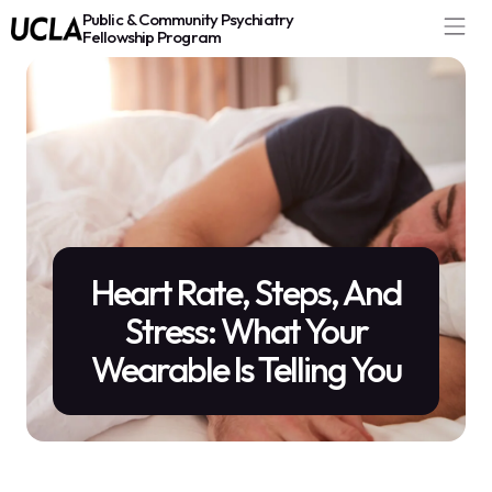
Public & Community Psychiatry
Fellowship Program
Heart Rate, Steps, And
Stress: What Your
Wearable Is Telling You