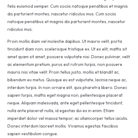
felis euismod semper. Cum sociis natoque penatibus et magnis
dis parturient montes, nascetur ridiculus mus. Cum sociis
natoque penatibus et magnis dis parturient montes, nascetur
ridiculus mus.
Proin mollis diam vel molestie dapibus. Ut mauris velit, porta
tincidunt diam non, scelerisque tristique ex. Ut ex elit, mattis sit
amet quam sit amet, posuere vulputate nisi. Donec pulvinar, velit
ac elementum pretium, purus est rutrum turpis, non posuere
mauris nisi vitae velit. Proin tellus justo, mollis et blandit ac,
bibendum eu metus. Quisque eu est vulputate, lacinia neque ac,
interdum turpis. In non ornare elit, quis pharetra libero. Donec
sapien turpis, mattis eget magna non, pellentesque placerat
neque. Aliquam malesuada, ante eget pellentesque tincidunt,
nulla ante placerat nulla, id egestas dui ex in enim. Etiam
imperdiet dolor vel massa tempor, ac ullamcorper tellus iaculis.
Donec interdum laoreet mollis. Vivamus egestas faucibus
sapien vestibulum congue.