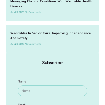
Managing Chronic Conditions With Wearable Health
Devices
July 28, 2025
No Comments
Wearables In Senior Care: Improving Independence
And Safety
July 28, 2025
No Comments
Subscribe
Name
Email