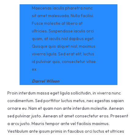
Maecenas iaculis pharetra nunc
sit amet malesuada. Nulla facilisi.
Fusce molestie at libero at
ultricies. Suspendisse iaculis orci
quam, at iaculis nisl dapibus eget.
Quisque quis aliquet nisl, maximus
viverra ligula. Sed erat elit, luctus
id pulvinar quis, consectetur vitae
ex
Darrel Wilson
Proin interdum massa eget ligula sollicitudin, in viverra nunc
condimentum. Sed porttitor luctus metus, nec egestas sapien
ornare eu. Nam et quam non ante interdum molestie. Aenean
sed pulvinar justo. Aenean sit amet consectetur eros. Praesent
a arcu justo. Mauris tempor ante vel facilisis maximus.
Vestibulum ante ipsum primis in faucibus orci luctus et ultrices