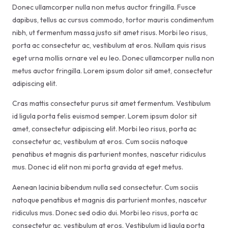
Donec ullamcorper nulla non metus auctor fringilla. Fusce
dapibus, tellus ac cursus commodo, tortor mauris condimentum
nibh, ut fermentum massa justo sit amet risus. Morbi leo risus,
porta ac consectetur ac, vestibulum at eros. Nullam quis risus
eget urna mollis ornare vel eu leo. Donec ullamcorper nulla non
metus auctor fringilla. Lorem ipsum dolor sit amet, consectetur
adipiscing elit.
Cras mattis consectetur purus sit amet fermentum. Vestibulum
id ligula porta felis euismod semper. Lorem ipsum dolor sit
amet, consectetur adipiscing elit. Morbi leo risus, porta ac
consectetur ac, vestibulum at eros. Cum sociis natoque
penatibus et magnis dis parturient montes, nascetur ridiculus
mus. Donec id elit non mi porta gravida at eget metus.
Aenean lacinia bibendum nulla sed consectetur. Cum sociis
natoque penatibus et magnis dis parturient montes, nascetur
ridiculus mus. Donec sed odio dui. Morbi leo risus, porta ac
consectetur ac, vestibulum at eros. Vestibulum id ligula porta