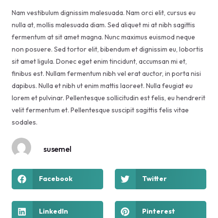
Nam vestibulum dignissim malesuada. Nam orci elit, cursus eu
nulla at, mollis malesuada diam. Sed aliquet mi at nibh sagittis
fermentum at sit amet magna. Nunc maximus euismod neque
non posuere. Sed tortor elit, bibendum et dignissim eu, lobortis
sit amet ligula. Donec eget enim tincidunt, accumsan mi et,
finibus est. Nullam fermentum nibh vel erat auctor, in porta nisi
dapibus. Nulla et nibh ut enim mattis laoreet. Nulla feugiat eu
lorem et pulvinar. Pellentesque sollicitudin est felis, eu hendrerit
velit fermentum et. Pellentesque suscipit sagittis felis vitae
sodales.
susemel
Facebook
Twitter
LinkedIn
Pinterest