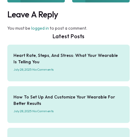
Leave A Reply
You must be
logged in
to post a comment.
Latest Posts
Heart Rate, Steps, And Stress: What Your Wearable
Is Telling You
July 28, 2025
No Comments
How To Set Up And Customize Your Wearable For
Better Results
July 28, 2025
No Comments